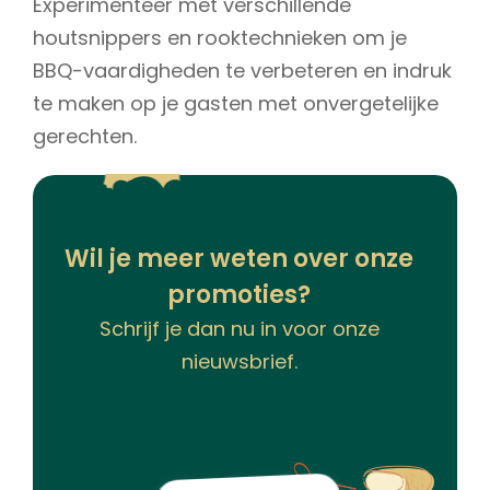
Experimenteer met verschillende
houtsnippers en rooktechnieken om je
BBQ-vaardigheden te verbeteren en indruk
te maken op je gasten met onvergetelijke
gerechten.
Wil je meer weten over onze
promoties?
Schrijf je dan nu in voor onze
nieuwsbrief.