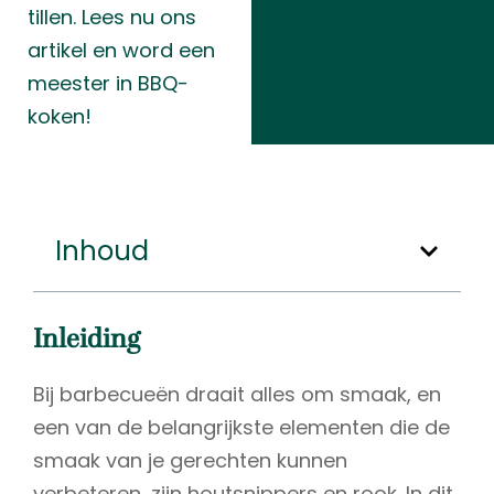
tillen. Lees nu ons
artikel en word een
meester in BBQ-
koken!
Inhoud
Inleiding
Bij barbecueën draait alles om smaak, en
een van de belangrijkste elementen die de
smaak van je gerechten kunnen
verbeteren, zijn houtsnippers en rook. In dit