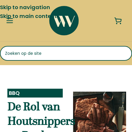
Skip to navigation
Skip to main content
BBQ
De Rol van
Houtsnippers