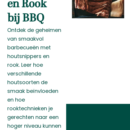
en Rook
bij BBQ
Ontdek de geheimen
van smaakvol
barbecueën met
houtsnippers en
rook. Leer hoe
verschillende
houtsoorten de
smaak beïnvloeden
en hoe
rooktechnieken je
gerechten naar een
hoger niveau kunnen