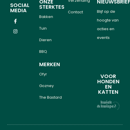
Verzending
ONZE
NIEUWSBRIE
SOCIAL
STERKTES
MEDIA
Blijf op de
Contact
Bakken
hoogte van
Tuin
acties en
events
Dieren
BBQ
MERKEN
Ofyr
VOOR
HONDEN
Gozney
EN
KATTEN
The Bastard