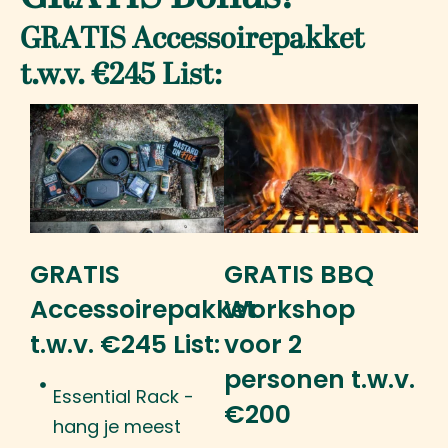
GRATIS Accessoirepakket
t.w.v. €245 List:
GRATIS
GRATIS BBQ
Accessoirepakket
Workshop
t.w.v. €245 List:
voor 2
personen t.w.v.
Essential Rack -
€200
hang je meest