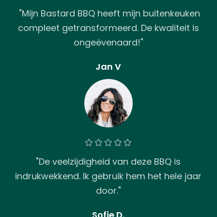
"Mijn Bastard BBQ heeft mijn buitenkeuken
compleet getransformeerd. De kwaliteit is
ongeëvenaard!"
Jan V
"De veelzijdigheid van deze BBQ is
indrukwekkend. Ik gebruik hem het hele jaar
door."
Sofie D.