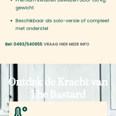
gewicht
Beschikbaar als solo-versie of compleet
met onderstel
Bel: 0493/540655
VRAAG HIER MEER INFO
Ontdek de Kracht van
The Bastard